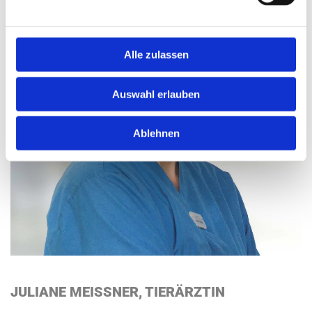
Alle zulassen
Auswahl erlauben
Ablehnen
JULIANE MEISSNER, TIERÄRZTIN