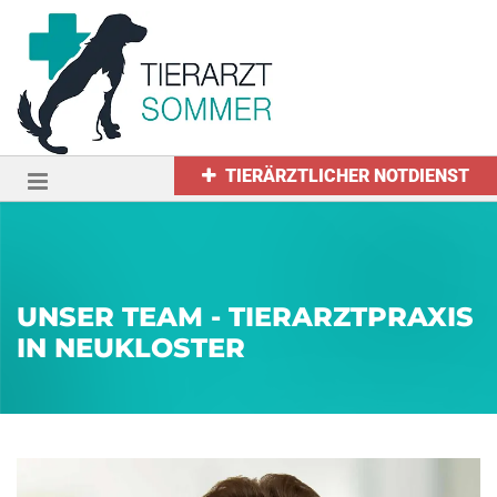
Zum Inhalt springen
TIERÄRZTLICHER NOTDIENST
UNSER TEAM - TIERARZTPRAXIS
IN NEUKLOSTER