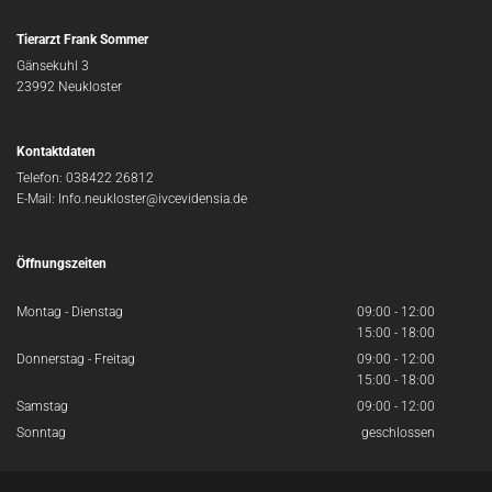
Tierarzt Frank Sommer
Gänsekuhl 3
23992 Neukloster
Kontaktdaten
Telefon:
038422 26812
E-Mail:
Info.neukloster@ivcevidensia.de
Öffnungszeiten
Montag - Dienstag
09:00 - 12:00
15:00 - 18:00
Donnerstag - Freitag
09:00 - 12:00
15:00 - 18:00
Samstag
09:00 - 12:00
Sonntag
geschlossen